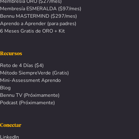
Membresía ORO ($27/mes)
Membresía ESMERALDA ($97/mes)
Bennu MASTERMIND ($297/mes)
Aprendo a Aprender (para padres)
6 Meses Gratis de ORO + Kit
Recursos
Reto de 4 Días ($4)
Método SiempreVerde (Gratis)
Mini-Assessment Aprendo
Blog
Bennu TV (Próximamente)
Podcast (Próximamente)
Conectar
LinkedIn