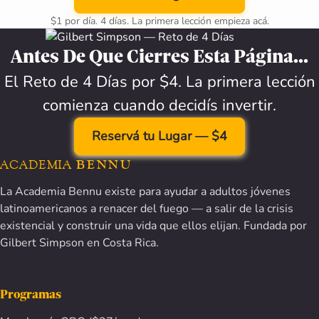
$1 por día. 4 días. La primera lección empieza acá.
Antes De Que Cierres Esta Página...
El Reto de 4 Días por $4. La primera lección
comienza cuando decidís invertir.
Reservá tu Lugar — $4
ACADEMIA
BENNU
La Academia Bennu existe para ayudar a adultos jóvenes
latinoamericanos a renacer del fuego — a salir de la crisis
existencial y construir una vida que ellos elijan. Fundada por
Gilbert Simpson en Costa Rica.
Programas