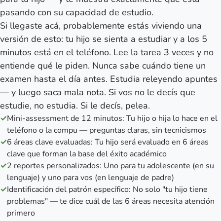
pasando con su capacidad de estudio.
Si llegaste acá, probablemente estás viviendo una
versión de esto: tu hijo se sienta a estudiar y a los 5
minutos está en el teléfono. Lee la tarea 3 veces y no
entiende qué le piden. Nunca sabe cuándo tiene un
examen hasta el día antes. Estudia releyendo apuntes
— y luego saca mala nota. Si vos no le decís que
estudie, no estudia. Si le decís, pelea.
✓
Mini-assessment de 12 minutos: Tu hijo o hija lo hace en el
teléfono o la compu — preguntas claras, sin tecnicismos
✓
6 áreas clave evaluadas: Tu hijo será evaluado en 6 áreas
clave que forman la base del éxito académico
✓
2 reportes personalizados: Uno para tu adolescente (en su
lenguaje) y uno para vos (en lenguaje de padre)
✓
Identificación del patrón específico: No solo "tu hijo tiene
problemas" — te dice cuál de las 6 áreas necesita atención
primero