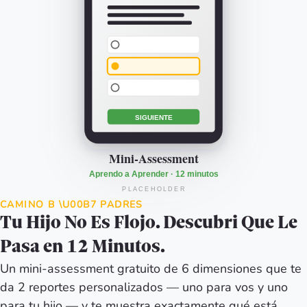
CAMINO B \U00B7 PADRES
Tu Hijo No Es Flojo. Descubri Que Le
Pasa en 12 Minutos.
Un mini-assessment gratuito de 6 dimensiones que te
da 2 reportes personalizados — uno para vos y uno
para tu hijo — y te muestra exactamente qué está