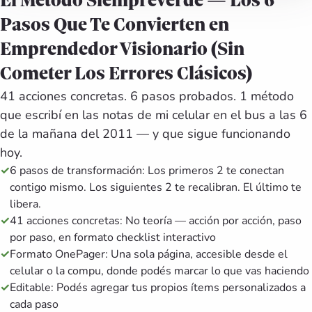
El Método SiempreVerde — Los 6
Pasos Que Te Convierten en
Emprendedor Visionario (Sin
Cometer Los Errores Clásicos)
41 acciones concretas. 6 pasos probados. 1 método
que escribí en las notas de mi celular en el bus a las 6
de la mañana del 2011 — y que sigue funcionando
hoy.
✓
6 pasos de transformación: Los primeros 2 te conectan
contigo mismo. Los siguientes 2 te recalibran. El último te
libera.
✓
41 acciones concretas: No teoría — acción por acción, paso
por paso, en formato checklist interactivo
✓
Formato OnePager: Una sola página, accesible desde el
celular o la compu, donde podés marcar lo que vas haciendo
✓
Editable: Podés agregar tus propios ítems personalizados a
cada paso