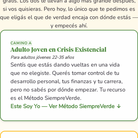
gratis. Los dos te llevan a algo más grande después,
si vos quisieras. Pero hoy, lo único que te pedimos es
que eligás el que de verdad encaja con dónde estás —
y empecés ahí.
CAMINO A
Adulto Joven en Crisis Existencial
Para adultos jóvenes 22-35 años
Sentís que estás dando vueltas en una vida
que no elegiste. Querés tomar control de tu
desarrollo personal, tus finanzas y tu carrera,
pero no sabés por dónde empezar. Tu recurso
es el Método SiempreVerde.
Este Soy Yo — Ver Método SiempreVerde
↓