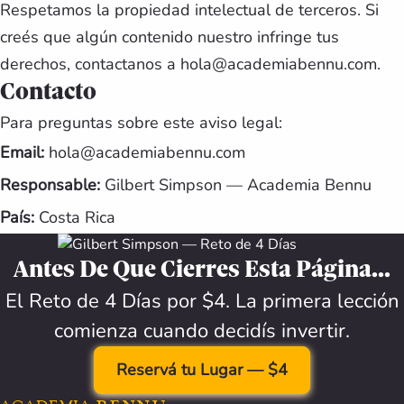
Respetamos la propiedad intelectual de terceros. Si
creés que algún contenido nuestro infringe tus
derechos, contactanos a hola@academiabennu.com.
Contacto
Para preguntas sobre este aviso legal:
Email:
hola@academiabennu.com
Responsable:
Gilbert Simpson — Academia Bennu
País:
Costa Rica
Antes De Que Cierres Esta Página...
El Reto de 4 Días por $4. La primera lección
comienza cuando decidís invertir.
Reservá tu Lugar — $4