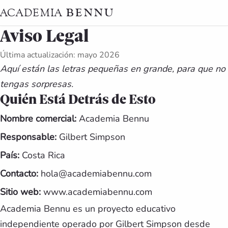
BENNU
ACADEMIA
Aviso Legal
Última actualización: mayo 2026
Aquí están las letras pequeñas en grande, para que no
tengas sorpresas.
Quién Está Detrás de Esto
Nombre comercial:
Academia Bennu
Responsable:
Gilbert Simpson
País:
Costa Rica
Contacto:
hola@academiabennu.com
Sitio web:
www.academiabennu.com
Academia Bennu es un proyecto educativo
independiente operado por Gilbert Simpson desde