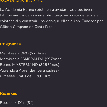
ACADEMIA
BENNU
La Academia Bennu existe para ayudar a adultos jóvenes
latinoamericanos a renacer del fuego — a salir de la crisis
existencial y construir una vida que ellos elijan. Fundada por
Gilbert Simpson en Costa Rica.
Programas
Membresía ORO ($27/mes)
Membresía ESMERALDA ($97/mes)
Bennu MASTERMIND ($297/mes)
Aprendo a Aprender (para padres)
6 Meses Gratis de ORO + Kit
Recursos
Reto de 4 Días ($4)