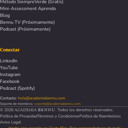
Método SiempreVerde (Gratis)
Mini-Assessment Aprendo
Blog
Bennu TV (Próximamente)
Podcast (Próximamente)
Conectar
LinkedIn
YouTube
Instagram
Facebook
Podcast (Spotify)
Contacto:
hola@academiabennu.com
Soporte de miembros:
soporte@academiabennu.com
©
2026
. Todos los derechos reservados.
ACADEMIA
BENNU
Política de Privacidad
Términos y Condiciones
Política de Reembolsos
Aviso Legal